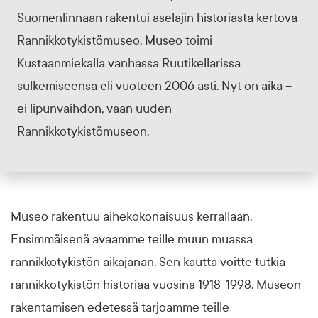
Suomenlinnaan rakentui aselajin historiasta kertova
Rannikkotykistömuseo. Museo toimi
Kustaanmiekalla vanhassa Ruutikellarissa
sulkemiseensa eli vuoteen 2006 asti. Nyt on aika –
ei lipunvaihdon, vaan uuden
Rannikkotykistömuseon.
Museo rakentuu aihekokonaisuus kerrallaan.
Ensimmäisenä avaamme teille muun muassa
rannikkotykistön aikajanan. Sen kautta voitte tutkia
rannikkotykistön historiaa vuosina 1918-1998. Museon
rakentamisen edetessä tarjoamme teille