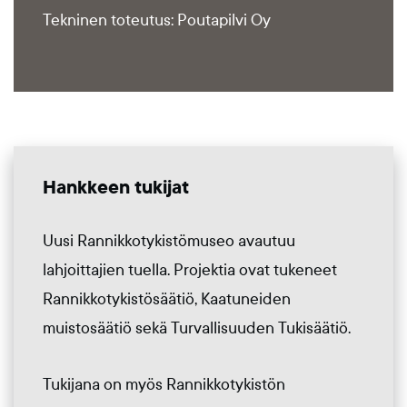
Tekninen toteutus: Poutapilvi Oy
Hankkeen tukijat
Uusi Rannikkotykistömuseo avautuu
lahjoittajien tuella. Projektia ovat tukeneet
Rannikkotykistösäätiö, Kaatuneiden
muistosäätiö sekä Turvallisuuden Tukisäätiö.
Tukijana on myös Rannikkotykistön