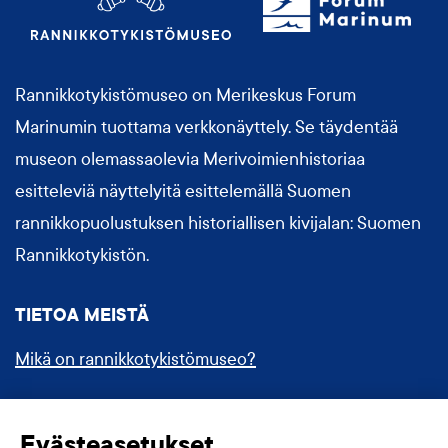
Rannikkotykistömuseo on Merikeskus Forum
Marinumin tuottama verkkonäyttely. Se täydentää
museon olemassaolevia Merivoimienhistoriaa
esitteleviä näyttelyitä esittelemällä Suomen
rannikkopuolustuksen historiallisen kivijalan: Suomen
Rannikkotykistön.
TIETOA MEISTÄ
Mikä on rannikkotykistömuseo?
Forum Marinum
Evästeasetukset