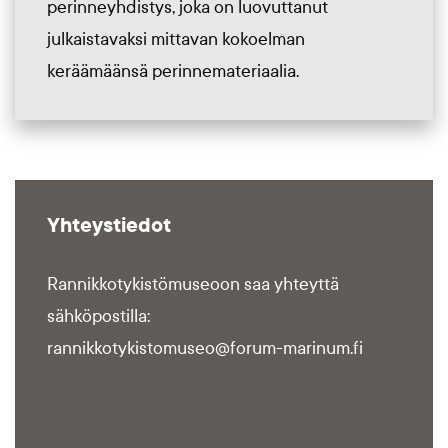
perinneyhdistys, joka on luovuttanut
julkaistavaksi mittavan kokoelman
keräämäänsä perinnemateriaalia.
Yhteystiedot
Rannikkotykistömuseoon saa yhteyttä
sähköpostilla:
rannikkotykistomuseo@forum-marinum.fi