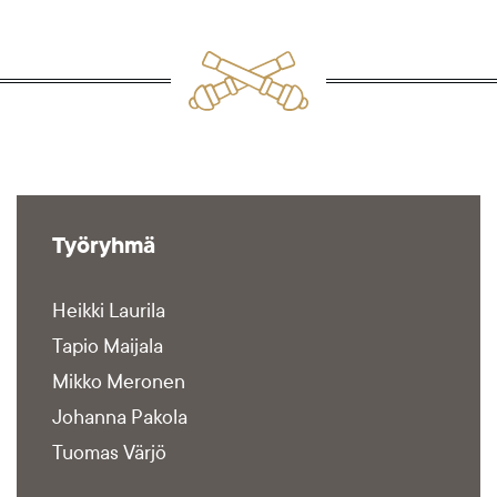
Työryhmä
Heikki Laurila
Tapio Maijala
Mikko Meronen
Johanna Pakola
Tuomas Värjö