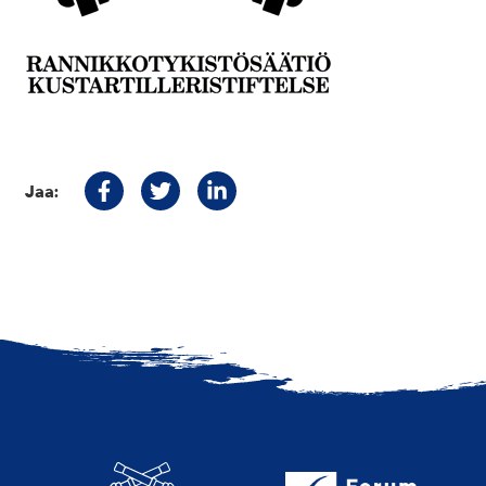
Jaa:
Jaa Facebookissa
Jaa Twitterissä
Jaa Linkedinissä