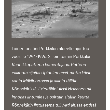
Toinen pestini Porkkalan alueelle ajoittuu
vuosille 1994-1996. Silloin toimin Porkkalan
Rannikkopatterin komentajana. Patterin
esikunta sijaitsi Upinniemessä, mutta kävin
usein Mäkiluodossa ja silloin tällöin
Rönnskärissä. Edeltäjäni Alssi Niskanen oli
innokas lintumies ja osittain sitäkin kautta
Rönnskärin lintuasema tuli heti alussa entistä