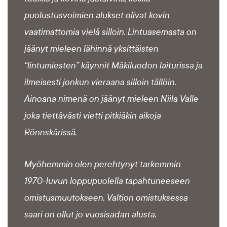
puolustusvoimien alukset olivat kovin
vaatimattomia vielä silloin. Lintuasemasta on
jäänyt mieleen lähinnä yksittäisten
“lintumiesten” käynnit Mäkiluodon laiturissa ja
ilmeisesti jonkun vieraana silloin tällöin.
Ainoana nimenä on jäänyt mieleen Niila Valle
joka tiettävästi vietti pitkiäkin aikoja
Rönnskärissä.
Myöhemmin olen perehtynyt tarkemmin
1970-luvun loppupuolella tapahtuneeseen
omistusmuutokseen. Valtion omistuksessa
saari on ollut jo vuosisadan alusta.