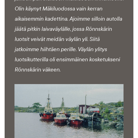
Olin käynyt Mäkiluodossa vain kerran
aikaisemmin kadettina. Ajoimme silloin autolla
jäätä pitkin laivaväylälle, jossa Rönnskärin
luotsit veivät meidän väylän yli. Siitä
jatkoimme hiihtäen perille. Väylän ylitys
luotsikutterilla oli ensimmäinen kosketukseni
Rönnskärin väkeen.