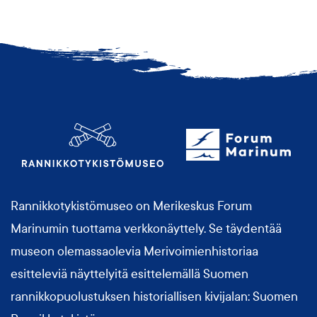
Rannikkotykistömuseo on Merikeskus Forum
Marinumin tuottama verkkonäyttely. Se täydentää
museon olemassaolevia Merivoimienhistoriaa
esitteleviä näyttelyitä esittelemällä Suomen
rannikkopuolustuksen historiallisen kivijalan: Suomen