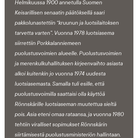
Helmikuussa 1900 annetulla Suomen
Keisarillisen senaatin päätöksellä saari
pakkolunastettiin “kruunun ja luotsilaitoksen
tarvetta varten”. Vuonna 1978 luotsiasema
siirrettiin Porkkalanniemeen
puolustusvoimien alueelle. Puolustusvoimien
ja merenkulkuhallituksen kirjeenvaihto asiasta
alkoi kuitenkin jo vuonna 1974 uudesta
luotsiasemasta. Samalla tuli esille, että
puolustusvoimilla saattaisi olla käyttöä
Rönnskärille luotsiaseman muutettua sieltä
pois. Asia eteni omaa rataansa, ja vuonna 1980
tehtiin viralliset sopimukset Rönnskärin
siirtämisestä puolustusministeriön hallintaan.