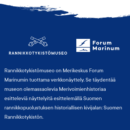
Rannikkotykistömuseo on Merikeskus Forum
Marinumin tuottama verkkonäyttely. Se täydentää
museon olemassaolevia Merivoimienhistoriaa
esitteleviä näyttelyitä esittelemällä Suomen
rannikkopuolustuksen historiallisen kivijalan: Suomen
Rannikkotykistön.