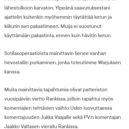
lähestulkoon karvaton. Ylpeänä saavutuksestani
ajattelin kuitenkin myöhemmin täytättää ketun ja
kiikutin sen pakastimeen. Muija ei suostunut
käyttämään pakastinta, ennen kuin hävitin ketun.
Sotilasoperaatioista mainittavin lienee vanhan
hevostallin purkaminen, jonka toteutimme Warjuksen
kanssa.
Muita mainittavia tapahtumia olivat patteriston
vuosipäivän vietto Rankissa, jolloin tapahtui myös
komentajien tehtävien vaihto Uskin luovuttaessa
komentajuuden Jukka Vaajalle sekä PV:n komentajan
Jaakko Valtasen vierailu Rankissa.