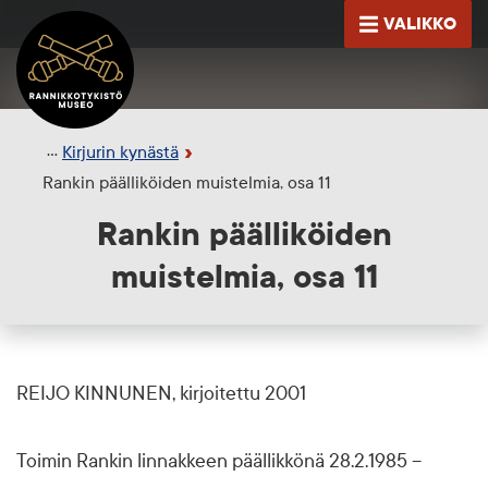
Siirry sisältöön
VALIKKO
Etusivu
AVAA
Kirjurin kynästä
Rankin päälliköiden muistelmia, osa 11
Rankin päälliköiden
muistelmia, osa 11
REIJO KINNUNEN, kirjoitettu 2001
Toimin Rankin linnakkeen päällikkönä 28.2.1985 –